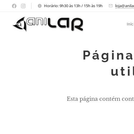
Horário: 9h30 às 13h / 15h às 19h
loja@anila
Iníc
Página
ut
Esta página contém conte