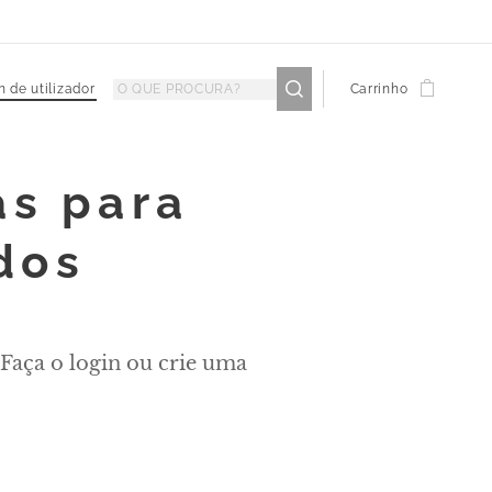
n de utilizador
Carrinho
as para
dos
 Faça o login ou crie uma