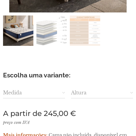
Escolha uma variante:
Medida
Altura
A partir de
245,00
€
preço com IVA
Mais informações:
Cama não incluída, disponível em