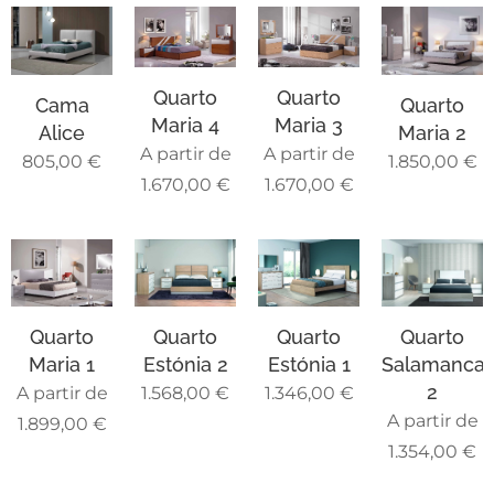
Quarto
Quarto
Cama
Quarto
Maria 4
Maria 3
Alice
Maria 2
A partir de
A partir de
805,00
€
1.850,00
€
1.670,00
€
1.670,00
€
Quarto
Quarto
Quarto
Quarto
Maria 1
Estónia 2
Estónia 1
Salamanca
2
A partir de
1.568,00
€
1.346,00
€
A partir de
1.899,00
€
1.354,00
€