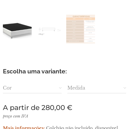
Escolha uma variante:
Cor
Medida
A partir de
280,00
€
preço com IVA
Mais informações:
Colchão não incluído, disponível