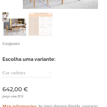
Conjunto
Escolha uma variante:
Cor cadeira
642,00
€
preço com IVA
Mais informações:
Se tiver alguma dúvida, contacte-